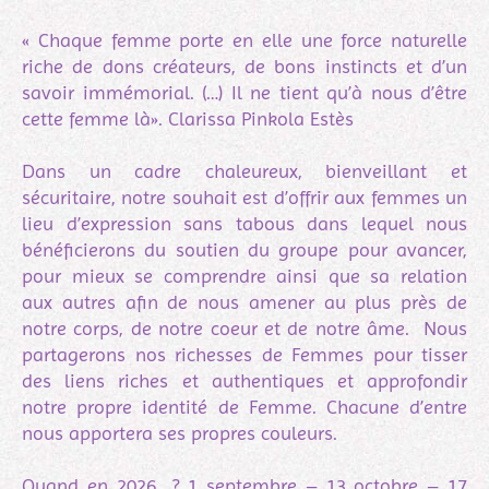
« Chaque femme porte en elle une force naturelle
riche de dons créateurs, de bons instincts et d’un
savoir immémorial. (…) Il ne tient qu’à nous d’être
cette femme là». Clarissa Pinkola Estès
Dans un cadre chaleureux, bienveillant et
sécuritaire, notre souhait est d’offrir aux femmes un
lieu d’expression sans tabous dans lequel nous
bénéficierons du soutien du groupe pour avancer,
pour mieux se comprendre ainsi que sa relation
aux autres afin de nous amener au plus près de
notre corps, de notre coeur et de notre âme. Nous
partagerons nos richesses de Femmes pour tisser
des liens riches et authentiques et approfondir
notre propre identité de Femme. Chacune d’entre
nous apportera ses propres couleurs.
Quand en 2026 ? 1 septembre – 13 octobre – 17