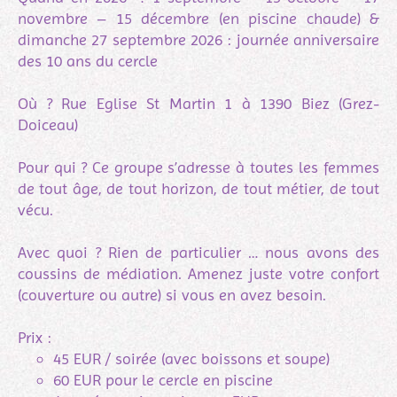
novembre – 15 décembre (en piscine chaude) &
d
imanche 27 septembre 2026 : journée anniversaire
des 10 ans du cercle
Où ? Rue Eglise St Martin 1 à 1390 Biez (Grez-
Doiceau)
Pour qui ? Ce groupe s’adresse à toutes les femmes
de tout âge, de tout horizon, de tout métier, de tout
vécu.
Avec quoi ? Rien de particulier … nous avons des
coussins de médiation. Amenez juste votre confort
(couverture ou autre) si vous en avez besoin.
Prix :
45 EUR / soirée (avec boissons et soupe)
60 EUR pour le cercle en piscine